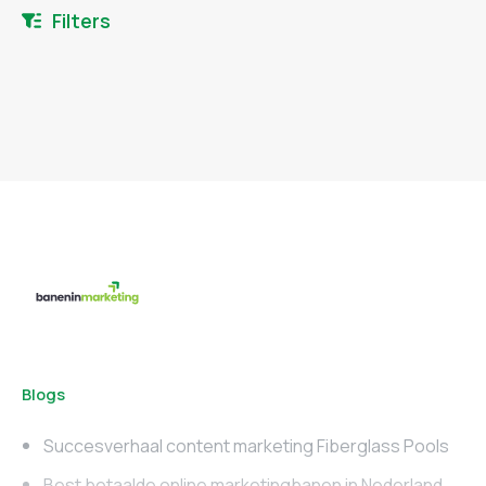
Filters
Blogs
Succesverhaal content marketing Fiberglass Pools
Best betaalde online marketingbanen in Nederland