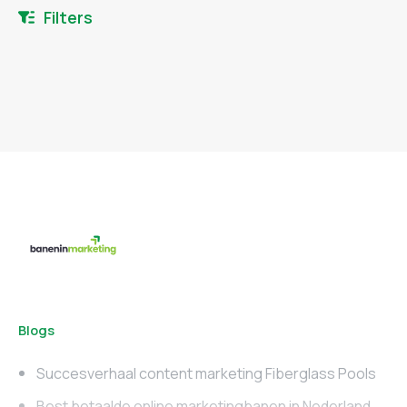
Filters
Blogs
Succesverhaal content marketing Fiberglass Pools
Best betaalde online marketingbanen in Nederland