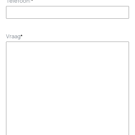
Telefoon:
*
Vraag
*