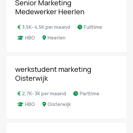
Senior Marketing
Medewerker Heerlen
3,5K- 4,5K per maand
Fulltime
HBO
Heerlen
werkstudent marketing
Oisterwijk
2,7K- 3K per maand
Parttime
HBO
Oisterwijk