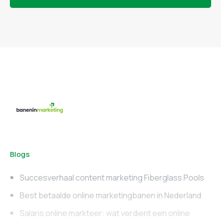
Blogs
Succesverhaal content marketing Fiberglass Pools
Best betaalde online marketingbanen in Nederland
Salaris online markteer: wat verdient een online