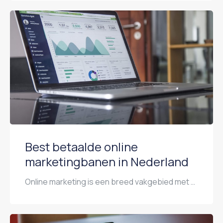
Best betaalde online
marketingbanen in Nederland
Online marketing is een breed vakgebied met allerlei specialisaties. Niet alle functies bieden dezelfde beloningen. In dit artikel belichten we de best betaalde rollen binnen online marketing in Nederland in 2026. Digital Marketing Manager Als Digital Marketing Manager zit je aan het strategische roer van marketingcampagnes en draag je verantwoordelijkheid voor budgetten, ROI en resultaat. […]