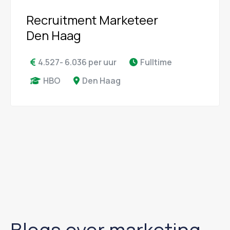
Recruitment Marketeer
Den Haag
4.527- 6.036 per uur
Fulltime
HBO
Den Haag
Blogs over marketing