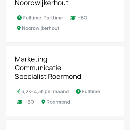
Noordwijkerhout
Fulltime, Parttime
HBO
Noordwijkerhout
Marketing
Communicatie
Specialist Roermond
3,2K- 4,5K per maand
Fulltime
HBO
Roermond