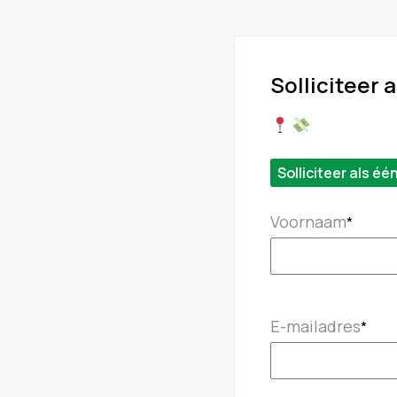
Solliciteer a
Solliciteer als éé
Voornaam
*
E-mailadres
*