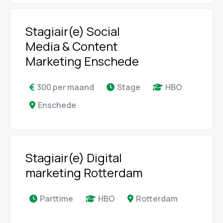
Stagiair(e) Social
Media & Content
Marketing Enschede
300 per maand
Stage
HBO
Enschede
Stagiair(e) Digital
marketing Rotterdam
Parttime
HBO
Rotterdam