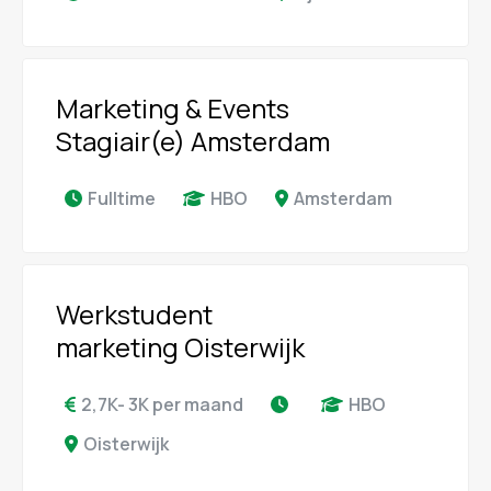
Marketing & Events
Stagiair(e) Amsterdam
Fulltime
HBO
Amsterdam
Werkstudent
marketing Oisterwijk
2,7K- 3K per maand
HBO
Oisterwijk