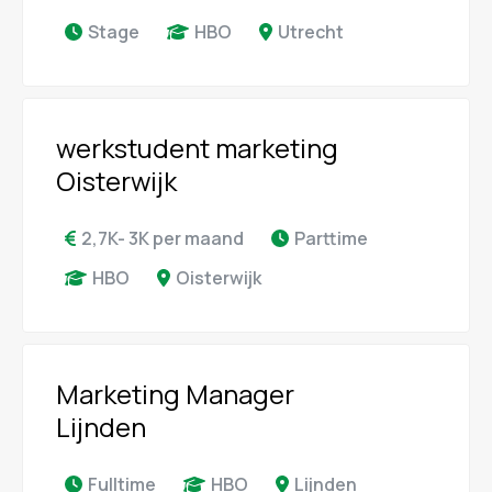
Stage
HBO
Utrecht
werkstudent marketing
Oisterwijk
2,7K- 3K per maand
Parttime
HBO
Oisterwijk
Marketing Manager
Lijnden
Fulltime
HBO
Lijnden