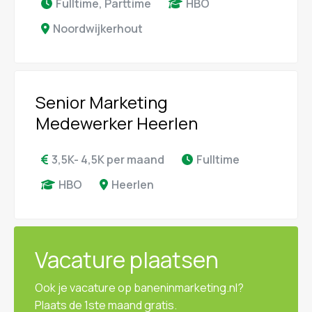
Fulltime, Parttime
HBO
Noordwijkerhout
Senior Marketing
Medewerker Heerlen
3,5K- 4,5K per maand
Fulltime
HBO
Heerlen
Vacature plaatsen
Ook je vacature op baneninmarketing.nl?
Plaats de 1ste maand gratis.