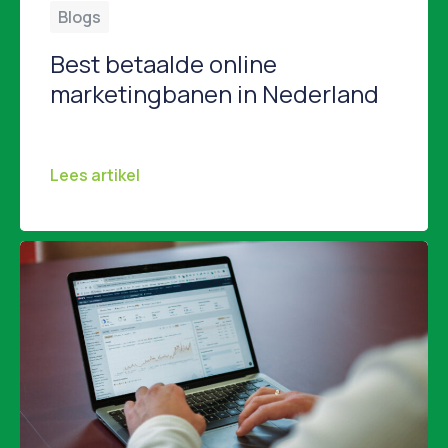
Blogs
Best betaalde online
marketingbanen in Nederland
Online marketing is een breed vakgebied met allerlei specialisaties. Niet alle functies bieden dezelfde beloningen. In dit artikel belichten we de best betaalde rollen binnen online marketing in Nederland in 2026. Digital Marketing Manager Als Digital Marketing Manager zit je aan het strategische roer van marketingcampagnes en draag je verantwoordelijkheid voor budgetten, ROI en resultaat. […]
Lees artikel