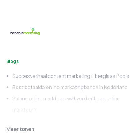
Blogs
Succesverhaal content marketing Fiberglass Pools
Best betaalde online marketingbanen in Nederland
Salaris online markteer: wat verdient een online
markteer?
Online marketing
Marketing vacatures
Meer tonen
vacatures
Noord-Brabant