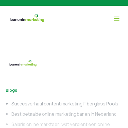
Blogs
Succesverhaal content marketing Fiberglass Pools
Best betaalde online marketingbanen in Nederland
Salaris online markteer: wat verdient een online