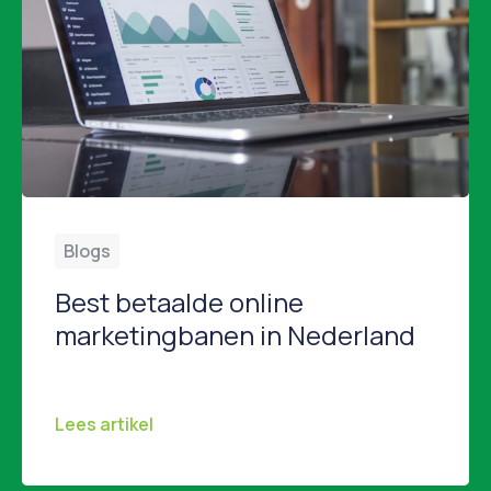
Blogs
Best betaalde online
marketingbanen in Nederland
Online marketing is een breed vakgebied met allerlei specialisaties. Niet alle functies bieden dezelfde beloningen. In dit artikel belichten we de best betaalde rollen binnen online marketing in Nederland in 2026. Digital Marketing Manager Als Digital Marketing Manager zit je aan het strategische roer van marketingcampagnes en draag je verantwoordelijkheid voor budgetten, ROI en resultaat. […]
Lees artikel