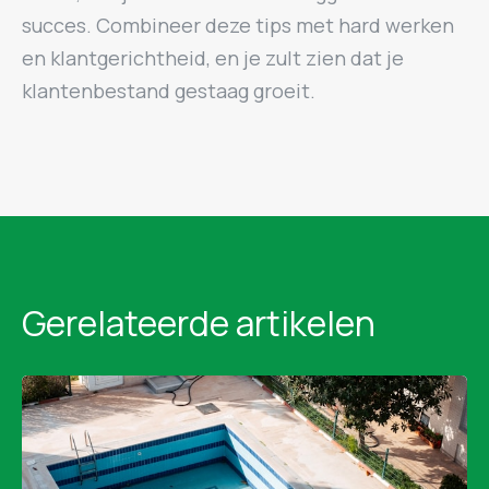
succes. Combineer deze tips met hard werken
en klantgerichtheid, en je zult zien dat je
klantenbestand gestaag groeit.
Gerelateerde artikelen