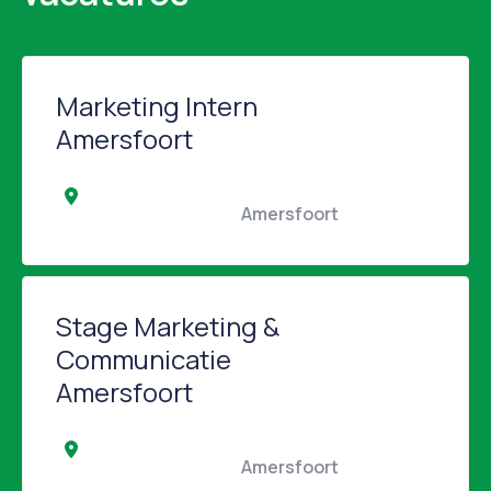
Marketing Intern
Amersfoort
                                                Amersfoort                                            
Stage Marketing &
Communicatie
Amersfoort
                                                Amersfoort                                            