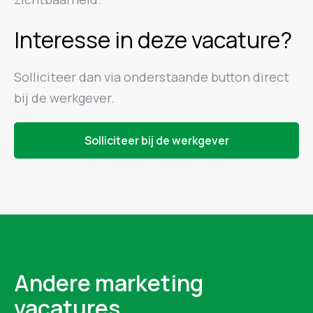
Interesse in deze vacature?
Solliciteer dan via onderstaande button direct
bij de werkgever.
Solliciteer bij de werkgever
Andere marketing
vacatures