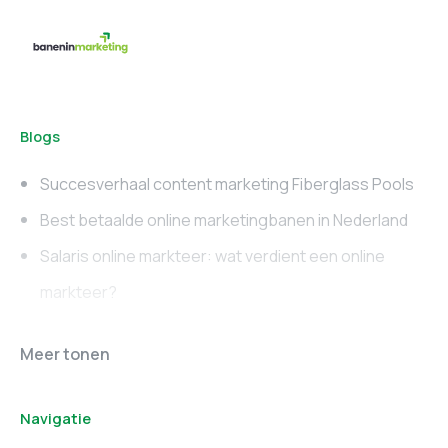
Blogs
Succesverhaal content marketing Fiberglass Pools
Best betaalde online marketingbanen in Nederland
Salaris online markteer: wat verdient een online
markteer?
Online marketing
Marketing vacatures
Meer tonen
vacatures
Noord-Brabant
Navigatie
Marketing vacatures
Marketing vacatures