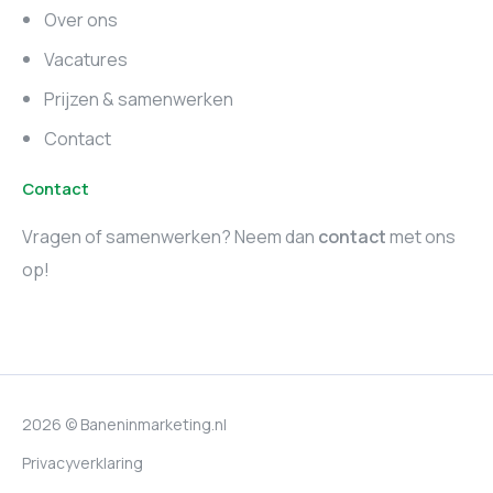
Zuid-Holland
Noord-Holland
Over ons
Marketing vacatures
Vacatures
Utrecht
Prijzen & samenwerken
Contact
Contact
Vragen of samenwerken? Neem dan
contact
met ons
op!
2026 © Baneninmarketing.nl
Privacyverklaring