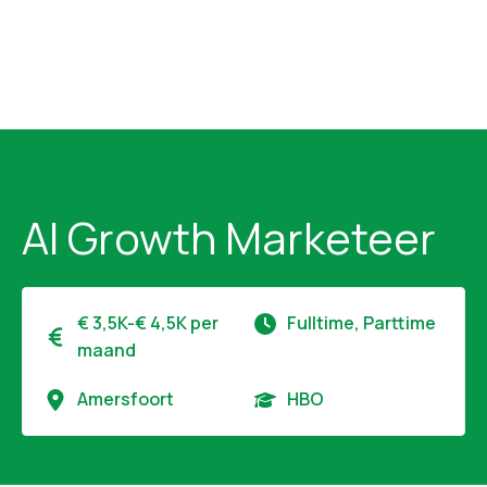
AI Growth Marketeer
€ 3,5K-€ 4,5K per
Fulltime, Parttime
maand
Amersfoort
HBO