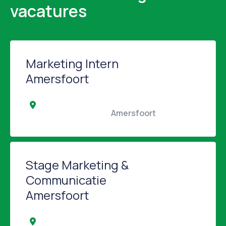
vacatures
Marketing Intern
Amersfoort
                                                Amersfoort                                            
Stage Marketing &
Communicatie
Amersfoort