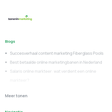
Blogs
Succesverhaal content marketing Fiberglass Pools
Best betaalde online marketingbanen in Nederland
Salaris online markteer: wat verdient een online
markteer?
Online marketing
Marketing vacatures
Meer tonen
vacatures
Noord-Brabant
Navigatie