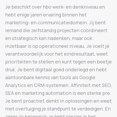
Je beschikt over hbo werk- en denkniveau en
hebt enige jaren ervaring binnen het
marketing- en communicatiedomein. Jij bent
iemand die zelfstandig projecten coördineert
en strategisch kan nadenken, maar ook
inzetbaar is op operationeel niveau. Je voelt je
verantwoordelijk voor het eindresultaat, weet
prioriteiten te stellen en kunt tegen een beetje
druk. Je bent digitaal goed onderlegd en hebt
aantoonbare kennis van tools als Google
Analytics en CRM-systemen. Affiniteit met SEO,
SEA en marketing automation is een sterke pre.
Je bent proactief, denkt in oplossingen en weet
met overtuiging je standpunt te verdedigen. En
zeker zo belangrijk: je hebt plezier in het