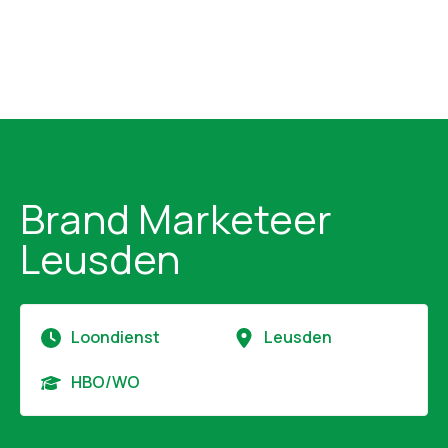
Brand Marketeer
Leusden
Loondienst
Leusden
HBO/WO