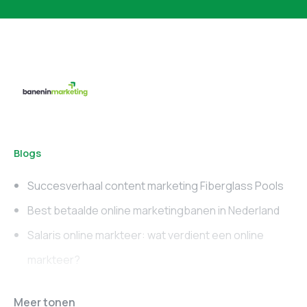
Blogs
Succesverhaal content marketing Fiberglass Pools
Best betaalde online marketingbanen in Nederland
Salaris online markteer: wat verdient een online
markteer?
Online marketing
Marketing vacatures
Meer tonen