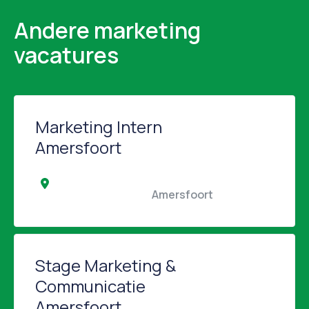
Andere marketing
vacatures
Marketing Intern
Amersfoort
                                                Amersfoort                                            
Stage Marketing &
Communicatie
Amersfoort