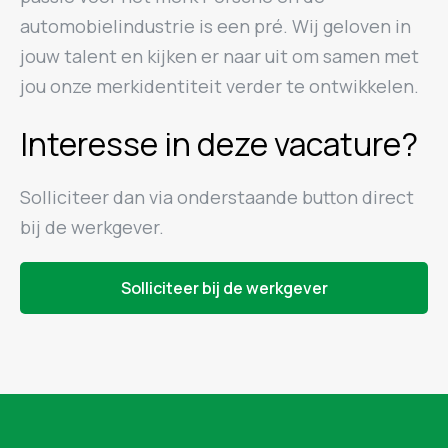
automobielindustrie is een pré. Wij geloven in
jouw talent en kijken er naar uit om samen met
jou onze merkidentiteit verder te ontwikkelen.
Interesse in deze vacature?
Solliciteer dan via onderstaande button direct
bij de werkgever.
Solliciteer bij de werkgever