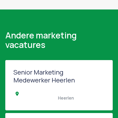
Andere marketing
vacatures
Senior Marketing
Medewerker Heerlen
                                                Heerlen                                            