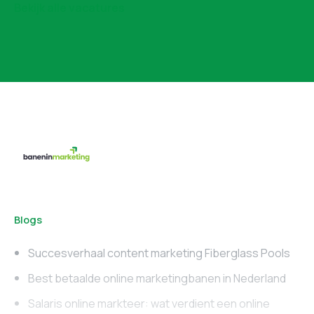
Bekijk alle vacatures
Blogs
Succesverhaal content marketing Fiberglass Pools
Best betaalde online marketingbanen in Nederland
Salaris online markteer: wat verdient een online