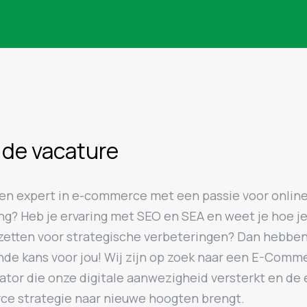
 de vacature
 een expert in e-commerce met een passie voor onlin
ng? Heb je ervaring met SEO en SEA en weet je hoe j
zetten voor strategische verbeteringen? Dan hebben
nde kans voor jou! Wij zijn op zoek naar een E-Comm
tor die onze digitale aanwezigheid versterkt en de 
e strategie naar nieuwe hoogten brengt.