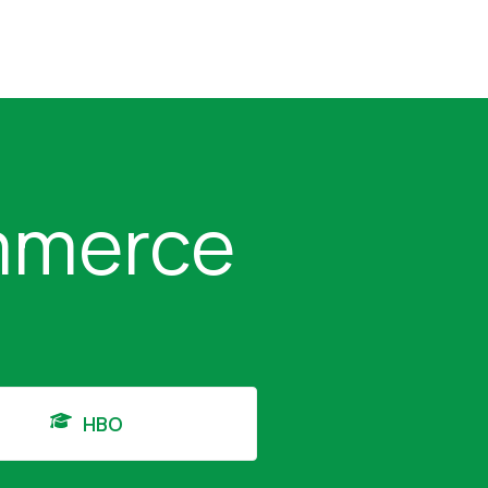
mmerce
HBO