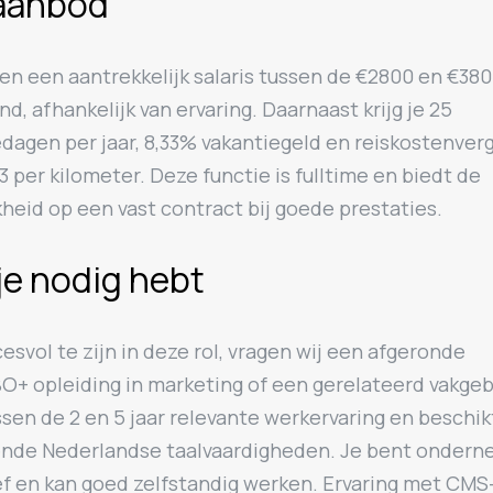
aanbod
en een aantrekkelijk salaris tussen de €2800 en €38
d, afhankelijk van ervaring. Daarnaast krijg je 25
edagen per jaar, 8,33% vakantiegeld en reiskostenver
3 per kilometer. Deze functie is fulltime en biedt de
heid op een vast contract bij goede prestaties.
je nodig hebt
svol te zijn in deze rol, vragen wij een afgeronde
+ opleiding in marketing of een gerelateerd vakgeb
sen de 2 en 5 jaar relevante werkervaring en beschik
ende Nederlandse taalvaardigheden. Je bent onder
ef en kan goed zelfstandig werken. Ervaring met CMS-