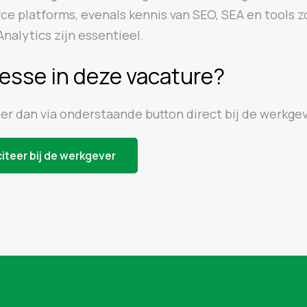
e platforms, evenals kennis van SEO, SEA en tools z
nalytics zijn essentieel.
resse in deze vacature?
eer dan via onderstaande button direct bij de werkgev
citeer bij de werkgever