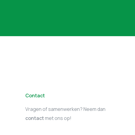
Contact
Vragen of samenwerken? Neem dan
contact
met ons op!