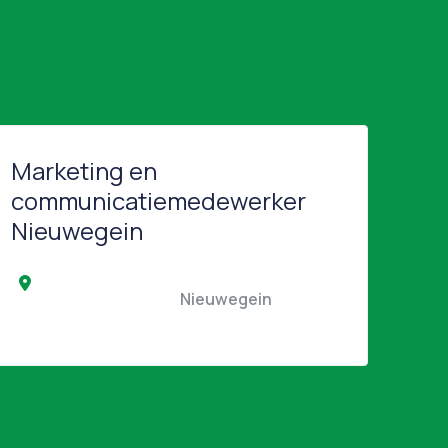
Marketing en
communicatiemedewerker
Nieuwegein
    
                                                Nieuwegein                                            