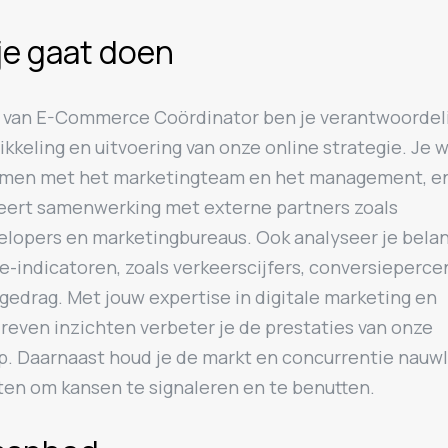
je gaat doen
ol van E-Commerce Coördinator ben je verantwoordeli
kkeling en uitvoering van onze online strategie. Je 
men met het marketingteam en het management, e
eert samenwerking met externe partners zoals
lopers en marketingbureaus. Ook analyseer je belan
e-indicatoren, zoals verkeerscijfers, conversieperc
gedrag. Met jouw expertise in digitale marketing en
reven inzichten verbeter je de prestaties van onze
. Daarnaast houd je de markt en concurrentie nauw
ten om kansen te signaleren en te benutten.