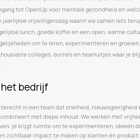
gang tot OpenUp voor mentale gezondheid en welzi
 jaarlijkse vrijwilligersdag waarin we samen iets ter
elijkse lunch, goede koffie en een open, warme cultu
elijkheden om te leren, experimenteren en groeien
housiaste collega’s, borrels en teamuitjes waar je bli
.
het bedrijf
 terecht in een team dat snelheid, nieuwsgierigheid 
 combineert met diepe inhoud. We werken met vrijhe
en: je krijgt ruimte om te experimenteren, ideeën d
en zichtbaar impact te maken op klanten én product