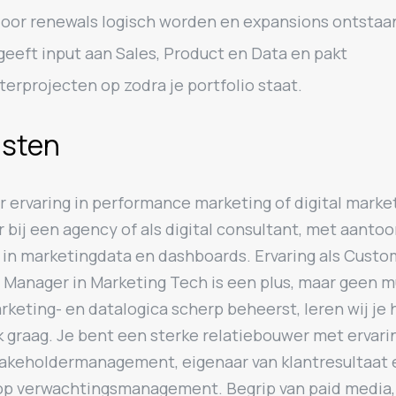
oor renewals logisch worden en expansions ontstaa
geeft input aan Sales, Product en Data en pakt
terprojecten op zodra je portfolio staat.
isten
r ervaring in performance marketing of digital market
 bij een agency of als digital consultant, met aanto
g in marketingdata en dashboards. Ervaring als Custo
Manager in Marketing Tech is een plus, maar geen mu
rketing- en datalogica scherp beheerst, leren wij je 
 graag. Je bent een sterke relatiebouwer met ervarin
takeholdermanagement, eigenaar van klantresultaat 
op verwachtingsmanagement. Begrip van paid media,