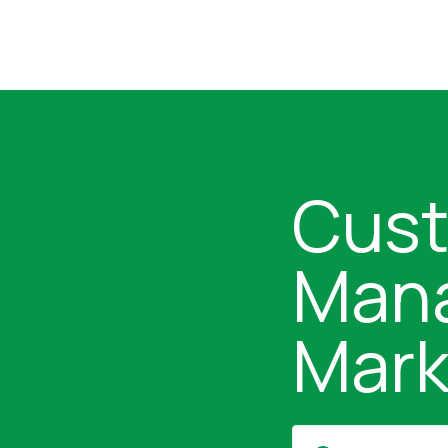
Cust
Mana
Mark