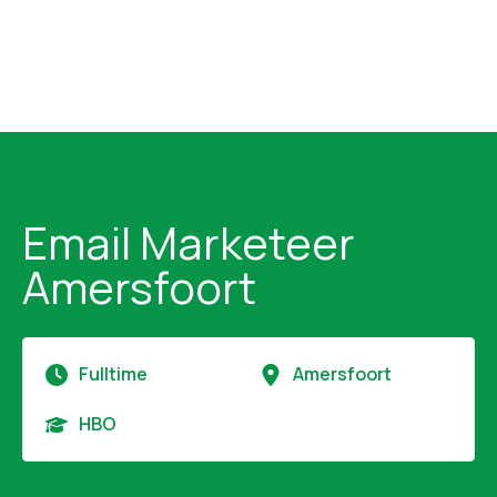
Email Marketeer
Amersfoort
Fulltime
Amersfoort
HBO