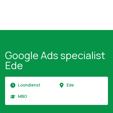
Google Ads specialist
Ede
Loondienst
Ede
MBO