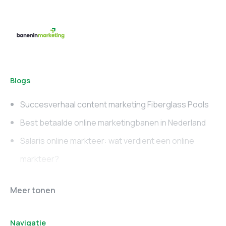
Blogs
Succesverhaal content marketing Fiberglass Pools
Best betaalde online marketingbanen in Nederland
Salaris online markteer: wat verdient een online
markteer?
Online marketing
Marketing vacatures
Meer tonen
vacatures
Noord-Brabant
Navigatie
Marketing vacatures
Marketing vacatures