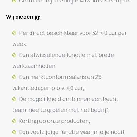
Certificering in Google Adwords is een pre.
Wij bieden jij:
Per direct beschikbaar voor 32-40 uur per
week;
Een afwisselende functie met brede
werkzaamheden;
Een marktconform salaris en 25
vakantiedagen o.b.v. 40 uur;
De mogelijkheid om binnen een hecht
team mee te groeien met het bedrijf;
Korting op onze producten;
Een veelzijdige functie waarin je je nooit