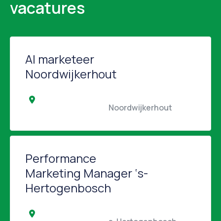
vacatures
AI marketeer
Noordwijkerhout
                                                Noordwijkerhout                 
Performance
Marketing Manager ‘s-
Hertogenbosch