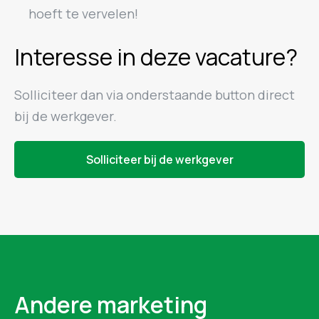
hoeft te vervelen!
Interesse in deze vacature?
Solliciteer dan via onderstaande button direct
bij de werkgever.
Solliciteer bij de werkgever
Andere marketing