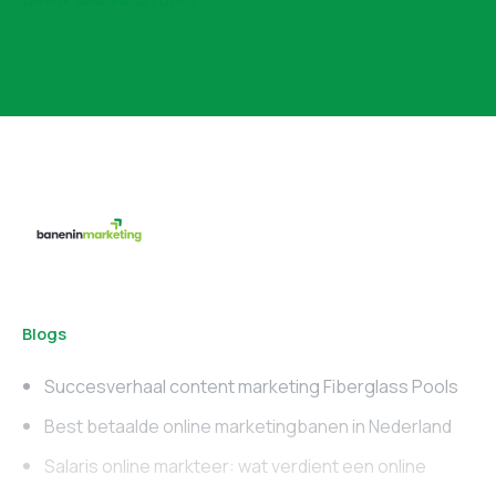
Blogs
Succesverhaal content marketing Fiberglass Pools
Best betaalde online marketingbanen in Nederland
Salaris online markteer: wat verdient een online