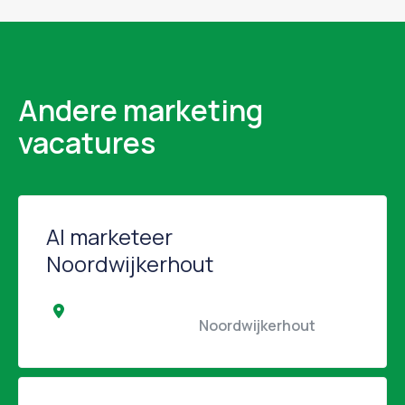
Andere marketing
vacatures
AI marketeer
Noordwijkerhout
                                                Noordwijkerhout                 