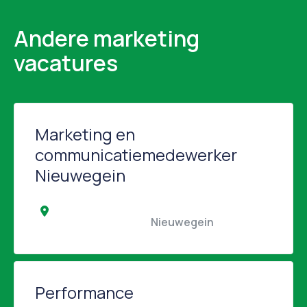
Andere marketing
vacatures
Marketing en
communicatiemedewerker
Nieuwegein
                                                Nieuwegein                                            
Performance