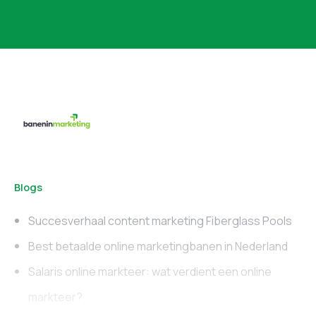
Blogs
Succesverhaal content marketing Fiberglass Pools
Best betaalde online marketingbanen in Nederland
Salaris online markteer: wat verdient een online
markteer?