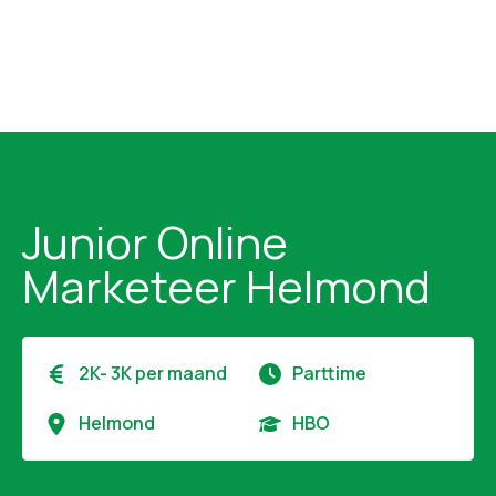
Junior Online
Marketeer Helmond
2K- 3K per maand
Parttime
Helmond
HBO