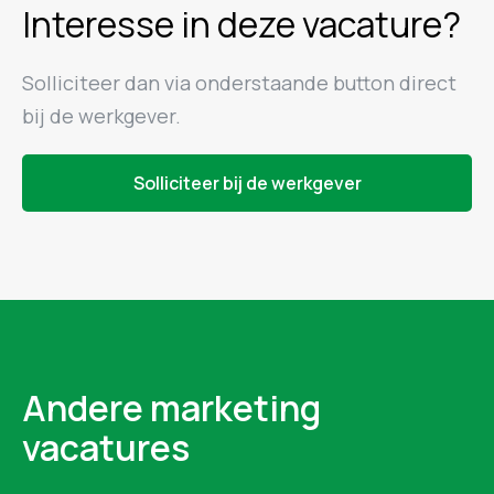
Interesse in deze vacature?
Solliciteer dan via onderstaande button direct
bij de werkgever.
Solliciteer bij de werkgever
Andere marketing
vacatures