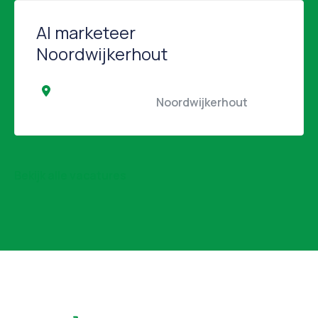
AI marketeer
Noordwijkerhout
                                                Noordwijkerhout                 
Bekijk alle vacatures