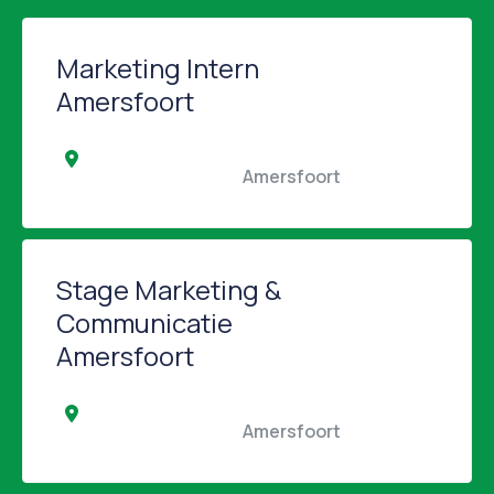
Marketing Intern
Amersfoort
                                                Amersfoort                                            
Stage Marketing &
Communicatie
Amersfoort
                                                Amersfoort                                            