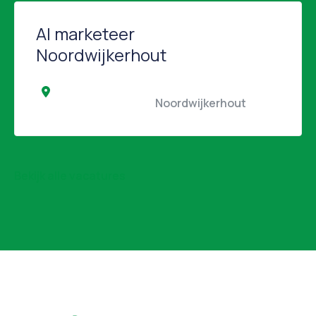
AI marketeer
Noordwijkerhout
                                                Noordwijkerhout                 
Bekijk alle vacatures