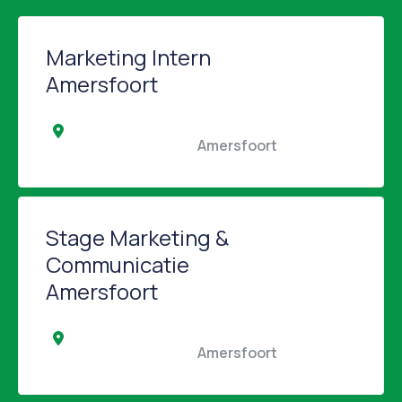
Marketing Intern
Amersfoort
                                                Amersfoort                                            
Stage Marketing &
Communicatie
Amersfoort
                                                Amersfoort                                            