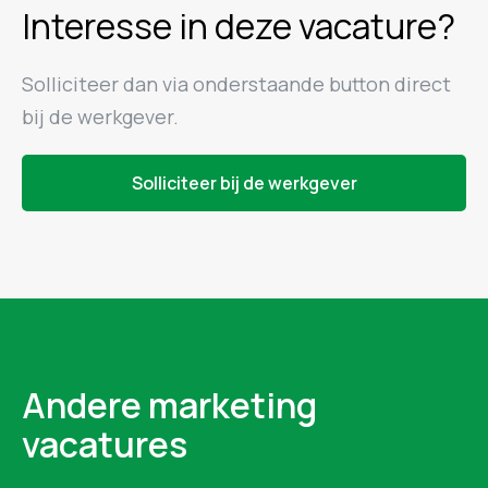
Interesse in deze vacature?
Solliciteer dan via onderstaande button direct
bij de werkgever.
Solliciteer bij de werkgever
Andere marketing
vacatures