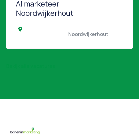
AI marketeer
Noordwijkerhout
                                                Noordwijkerhout                 
Bekijk alle vacatures