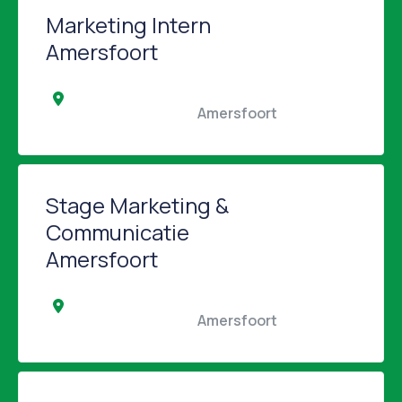
Marketing Intern
Amersfoort
                                                Amersfoort                                            
Stage Marketing &
Communicatie
Amersfoort
                                                Amersfoort                                            