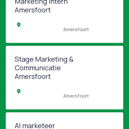
Marketing Intern
Amersfoort
                                                Amersfoort                                            
Stage Marketing &
Communicatie
Amersfoort
                                                Amersfoort                                            
AI marketeer