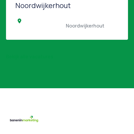
Noordwijkerhout
                                                Noordwijkerhout                 
Bekijk alle vacatures