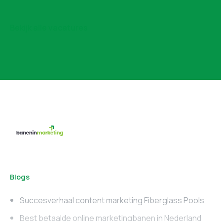
Bekijk alle vacatures
Blogs
Succesverhaal content marketing Fiberglass Pools
Best betaalde online marketingbanen in Nederland