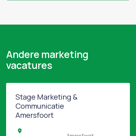
Andere marketing
vacatures
Stage Marketing &
Communicatie
Amersfoort
                                                Amersfoort                                            