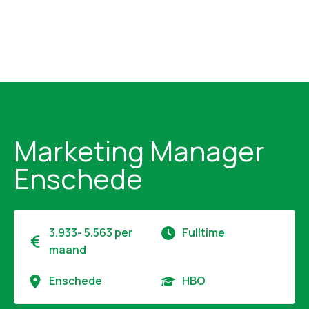
Marketing Manager
Enschede
3.933- 5.563 per
Fulltime
maand
Enschede
HBO