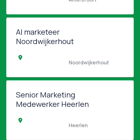
AI marketeer
Noordwijkerhout
                                                Noordwijkerhout                 
Senior Marketing
Medewerker Heerlen
                                                Heerlen                                            