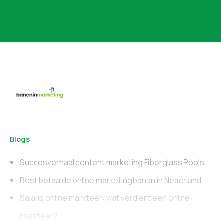
Blogs
Succesverhaal content marketing Fiberglass Pools
Best betaalde online marketingbanen in Nederland
Salaris online markteer: wat verdient een online
markteer?