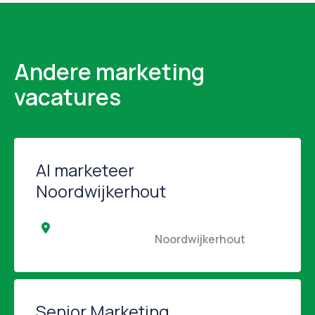
Andere marketing
vacatures
AI marketeer
Noordwijkerhout
                                                Noordwijkerhout                 
Senior Marketing