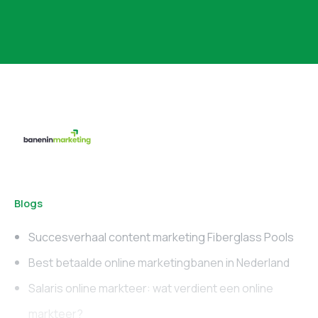
Blogs
Succesverhaal content marketing Fiberglass Pools
Best betaalde online marketingbanen in Nederland
Salaris online markteer: wat verdient een online
markteer?