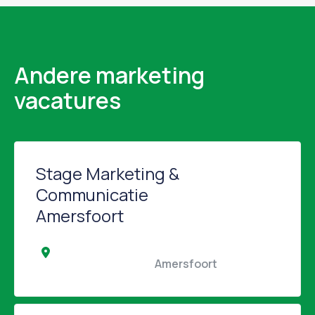
Andere marketing
vacatures
Stage Marketing &
Communicatie
Amersfoort
                                                Amersfoort                                            