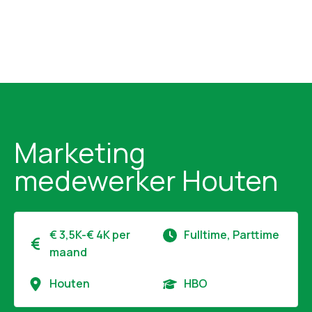
Marketing
medewerker Houten
€ 3,5K-€ 4K per
Fulltime, Parttime
maand
Houten
HBO