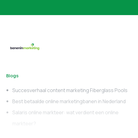
Blogs
Succesverhaal content marketing Fiberglass Pools
Best betaalde online marketingbanen in Nederland
Salaris online markteer: wat verdient een online
markteer?