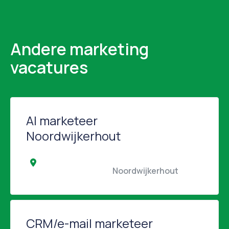
Andere marketing
vacatures
AI marketeer
Noordwijkerhout
                                                Noordwijkerhout                 
CRM/e-mail marketeer