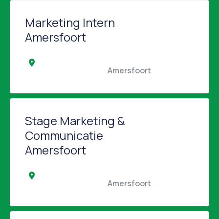
Marketing Intern
Amersfoort
                                                Amersfoort                                            
Stage Marketing &
Communicatie
Amersfoort
                                                Amersfoort                                            