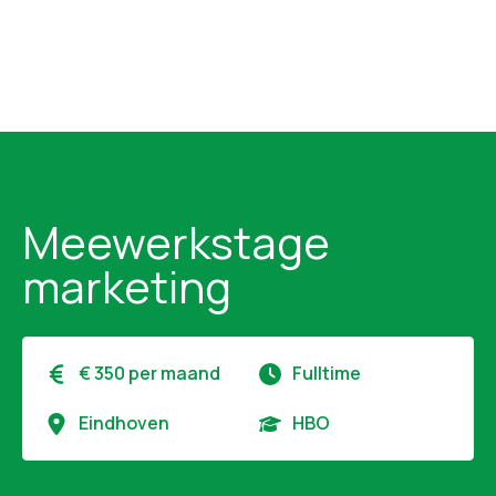
Meewerkstage
marketing
€ 350 per maand
Fulltime
Eindhoven
HBO