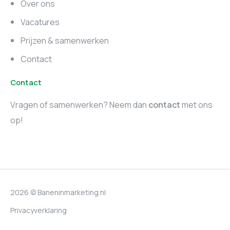
Over ons
Marketing vacatures
Vacatures
Utrecht
Prijzen & samenwerken
Contact
Contact
Vragen of samenwerken? Neem dan
contact
met ons
op!
2026 © Baneninmarketing.nl
Privacyverklaring