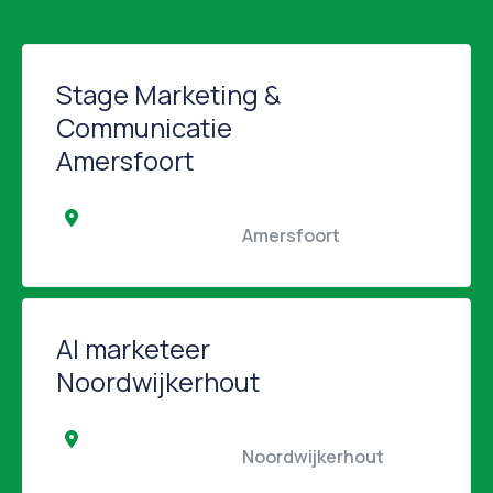
Stage Marketing &
Communicatie
Amersfoort
                                                Amersfoort                                            
AI marketeer
Noordwijkerhout
                                                Noordwijkerhout                 