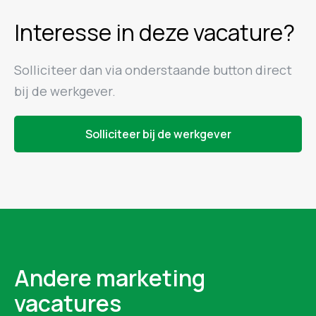
Interesse in deze vacature?
Solliciteer dan via onderstaande button direct
bij de werkgever.
Solliciteer bij de werkgever
Andere marketing
vacatures