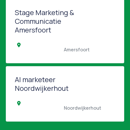
Stage Marketing &
Communicatie
Amersfoort
                                                Amersfoort                                            
AI marketeer
Noordwijkerhout
                                                Noordwijkerhout                 