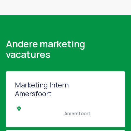
Andere marketing
vacatures
Marketing Intern
Amersfoort
                                                Amersfoort                                            