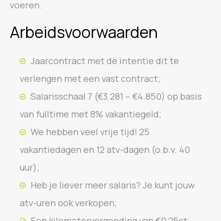
voeren.
Arbeidsvoorwaarden
Jaarcontract met de intentie dit te
verlengen met een vast contract;
Salarisschaal 7 (€3.281 – €4.850) op basis
van fulltime met 8% vakantiegeld;
We hebben veel vrije tijd! 25
vakantiedagen en 12 atv-dagen (o.b.v. 40
uur);
Heb je liever meer salaris? Je kunt jouw
atv-uren ook verkopen;
Een kilometervergoeding van €0,25ct;