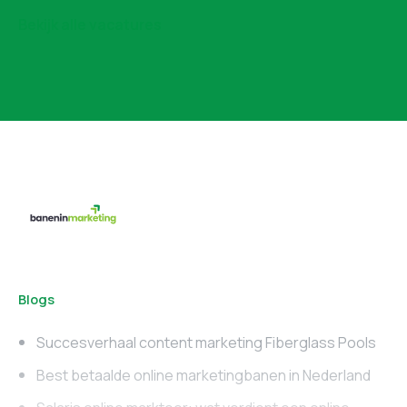
Bekijk alle vacatures
Blogs
Succesverhaal content marketing Fiberglass Pools
Best betaalde online marketingbanen in Nederland