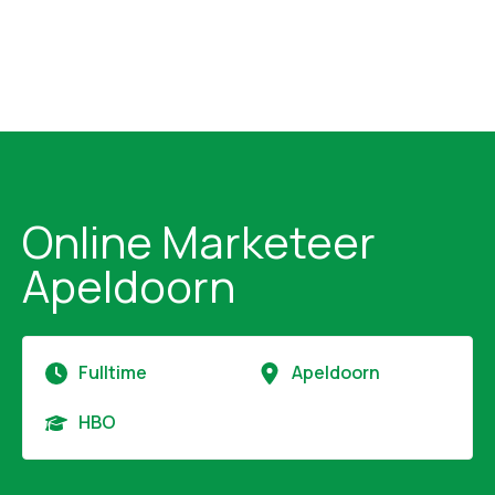
Online Marketeer
Apeldoorn
Fulltime
Apeldoorn
HBO