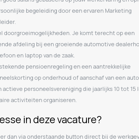
soonlijke begeleiding door een ervaren Marketing
eider.
l doorgroeimogelijkheden. Je komt terecht op een
ende afdeling bij een groeiende automotive dealerho
efoon en laptop van de zaak.
stekende pensioenregeling en een aantrekkelijke
neelskorting op onderhoud of aanschaf van een auto
 actieve personeelsvereniging die jaarlijks 10 tot 15 
aire activiteiten organiseren.
resse in deze vacature?
eer dan via onderstaande button direct bij de werkgev