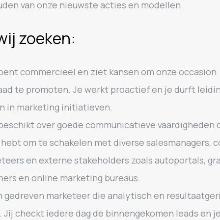
uden van onze nieuwste acties en modellen.
wij zoeken:
bent commercieel en ziet kansen om onze occasion
aad te promoten. Je werkt proactief en je durft leidi
 in marketing initiatieven.
beschikt over goede communicatieve vaardigheden d
 hebt om te schakelen met diverse salesmanagers, c
teers en externe stakeholders zoals autoportals, gra
ners en online marketing bureaus.
 gedreven marketeer die analytisch en resultaatger
. Jij checkt iedere dag de binnengekomen leads en j