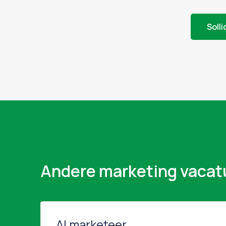
Solli
Andere marketing vacat
AI marketeer