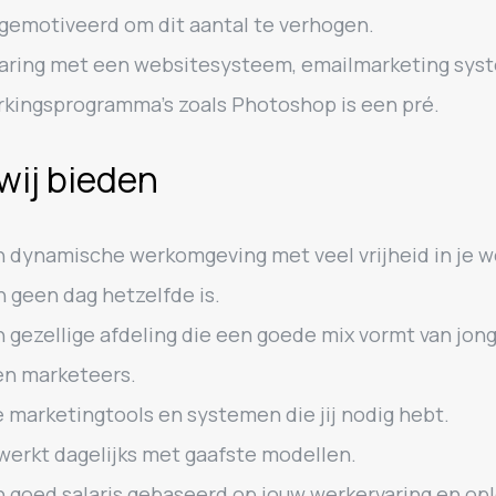
 gemotiveerd om dit aantal te verhogen.
aring met een websitesysteem, emailmarketing sys
kingsprogramma’s zoals Photoshop is een pré.
wij bieden
 dynamische werkomgeving met veel vrijheid in je w
n geen dag hetzelfde is.
 gezellige afdeling die een goede mix vormt van jon
en marketeers.
e marketingtools en systemen die jij nodig hebt.
werkt dagelijks met gaafste modellen.
 goed salaris gebaseerd op jouw werkervaring en opl