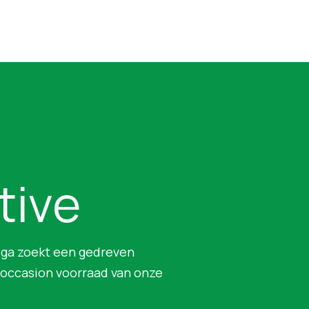
tive
mega zoekt een gedreven
 occasion voorraad van onze