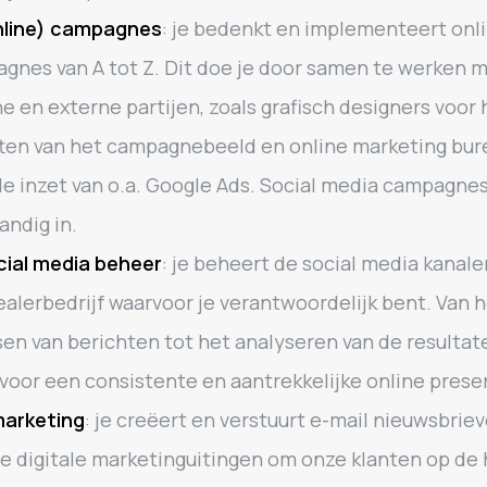
nline) campagnes
: je bedenkt en implementeert onl
gnes van A tot Z. Dit doe je door samen te werken 
ne en externe partijen, zoals grafisch designers voor 
ten van het campagnebeeld en online marketing bur
de inzet van o.a. Google Ads. Social media campagnes
andig in.
ial media beheer
: je beheert de social media kanale
ealerbedrijf waarvoor je verantwoordelijk bent. Van 
sen van berichten tot het analyseren van de resultaten
 voor een consistente en aantrekkelijke online prese
marketing
: je creëert en verstuurt e-mail nieuwsbrie
e digitale marketinguitingen om onze klanten op de