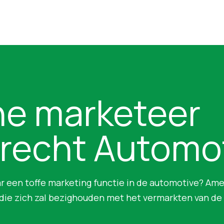
ne marketeer
recht Automo
aar een toffe marketing functie in de automotive? A
die zich zal bezighouden met het vermarkten van de