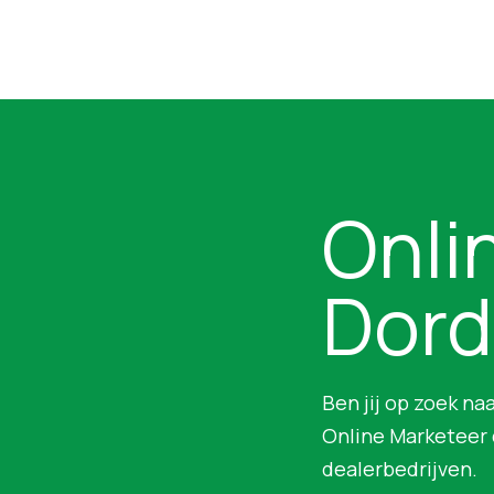
Onli
Dord
Ben jij op zoek n
Online Marketeer 
dealerbedrijven.