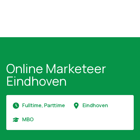
Online Marketeer
Eindhoven
Fulltime, Parttime
Eindhoven
MBO