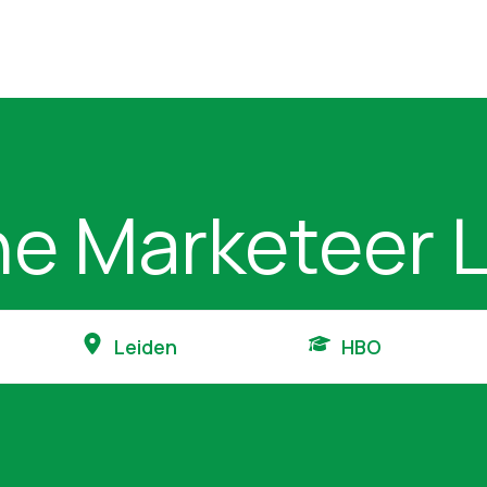
ne Marketeer 
Leiden
HBO