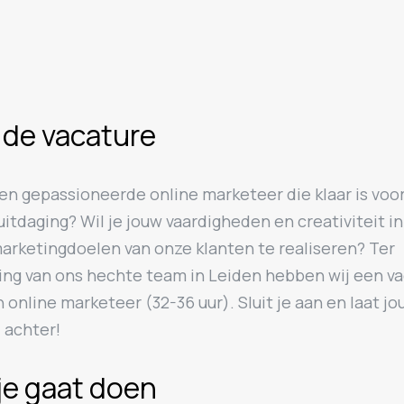
 de vacature
een gepassioneerde online marketeer die klaar is voo
itdaging? Wil je jouw vaardigheden en creativiteit i
arketingdoelen van onze klanten te realiseren? Ter
ding van ons hechte team in Leiden hebben wij een v
 online marketeer (32-36 uur). Sluit je aan en laat j
 achter!
je gaat doen