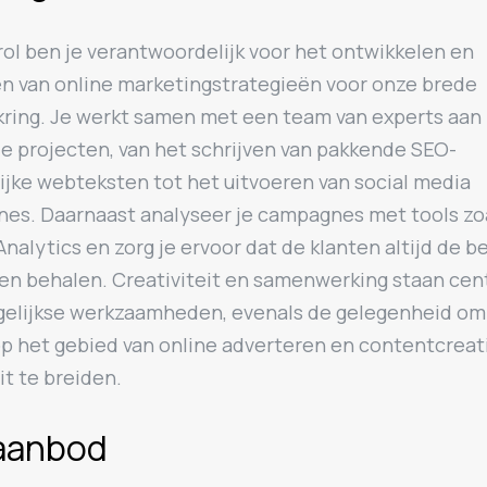
rol ben je verantwoordelijk voor het ontwikkelen en
en van online marketingstrategieën voor onze brede
kring. Je werkt samen met een team van experts aan
e projecten, van het schrijven van pakkende SEO-
ijke webteksten tot het uitvoeren van social media
es. Daarnaast analyseer je campagnes met tools zo
nalytics en zorg je ervoor dat de klanten altijd de b
en behalen. Creativiteit en samenwerking staan cent
gelijkse werkzaamheden, evenals de gelegenheid om
op het gebied van online adverteren en contentcreat
it te breiden.
aanbod