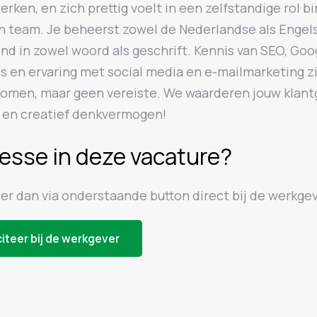
ken, en zich prettig voelt in een zelfstandige rol b
in team. Je beheerst zowel de Nederlandse als Engels
nd in zowel woord als geschrift. Kennis van SEO, Goo
s en ervaring met social media en e-mailmarketing z
men, maar geen vereiste. We waarderen jouw klant
 en creatief denkvermogen!
resse in deze vacature?
eer dan via onderstaande button direct bij de werkgev
citeer bij de werkgever