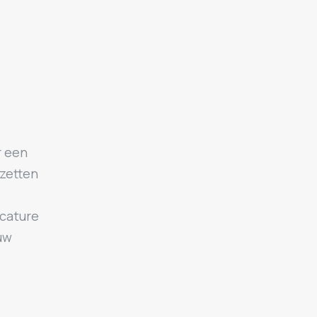
r een
nzetten
acature
ouw