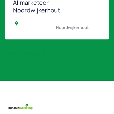
AI marketeer
Noordwijkerhout
                                                Noordwijkerhout                 
Bekijk alle vacatures