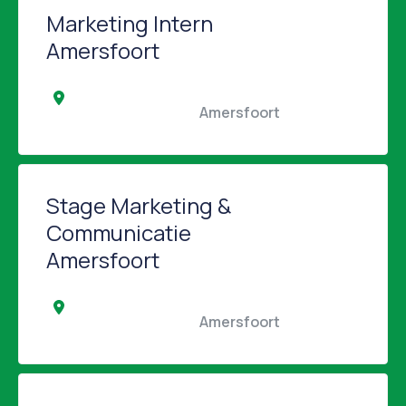
Marketing Intern
Amersfoort
                                                Amersfoort                                            
Stage Marketing &
Communicatie
Amersfoort
                                                Amersfoort                                            