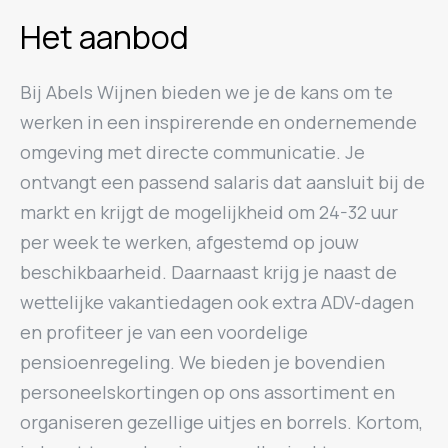
Het aanbod
Bij Abels Wijnen bieden we je de kans om te
werken in een inspirerende en ondernemende
omgeving met directe communicatie. Je
ontvangt een passend salaris dat aansluit bij de
markt en krijgt de mogelijkheid om 24-32 uur
per week te werken, afgestemd op jouw
beschikbaarheid. Daarnaast krijg je naast de
wettelijke vakantiedagen ook extra ADV-dagen
en profiteer je van een voordelige
pensioenregeling. We bieden je bovendien
personeelskortingen op ons assortiment en
organiseren gezellige uitjes en borrels. Kortom,