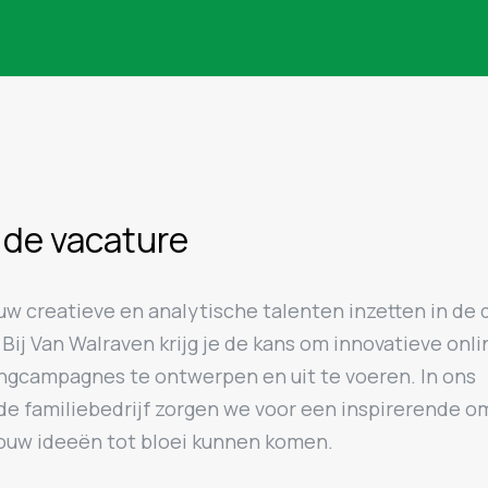
 de vacature
jouw creatieve en analytische talenten inzetten in de 
Bij Van Walraven krijg je de kans om innovatieve onli
ngcampagnes te ontwerpen en uit te voeren. In ons
de familiebedrijf zorgen we voor een inspirerende o
jouw ideeën tot bloei kunnen komen.