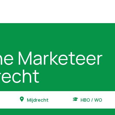
ne Marketeer
recht
Mijdrecht
HBO / WO