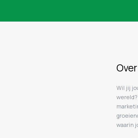
Over
Wil jij 
wereld? 
marketi
groeien
waarin 