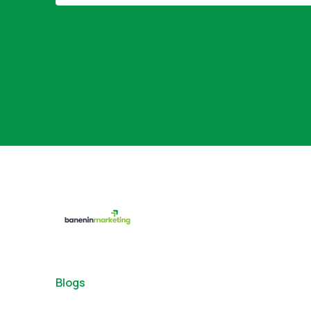
Bekijk alle vacatures
Blogs