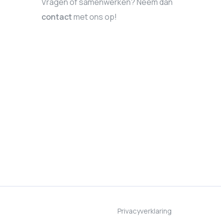
Vragen of samenwerken? Neem dan
contact
met ons op!
Privacyverklaring