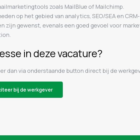
ailmarketingtools zoals MailBlue of Mailchimp.
heden op het gebied van analytics, SEO/SEA en CRM-
n zijn gewenst, evenals een goed gevoel voor marke
ion.
resse in deze vacature?
eer dan via onderstaande button direct bij de werkgev
citeer bij de werkgever