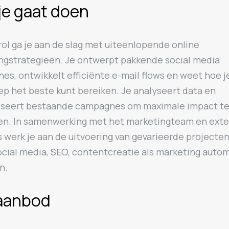
je gaat doen
rol ga je aan de slag met uiteenlopende online
ngstrategieën. Je ontwerpt pakkende social media
es, ontwikkelt efficiënte e-mail flows en weet hoe j
ep het beste kunt bereiken. Je analyseert data en
iseert bestaande campagnes om maximale impact t
ren. In samenwerking met het marketingteam en ext
 werk je aan de uitvoering van gevarieerde projecten
ocial media, SEO, contentcreatie als marketing auto
n.
aanbod