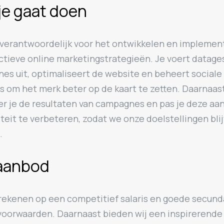
je gaat doen
 verantwoordelijk voor het ontwikkelen en implemen
ectieve online marketingstrategieën. Je voert datag
es uit, optimaliseert de website en beheert sociale
s om het merk beter op de kaart te zetten. Daarnaas
er je de resultaten van campagnes en pas je deze aa
iteit te verbeteren, zodat we onze doelstellingen bli
.
aanbod
 rekenen op een competitief salaris en goede secund
voorwaarden. Daarnaast bieden wij een inspirerende