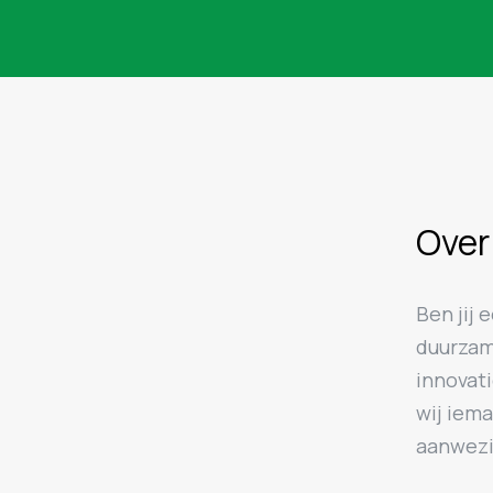
Over
Ben jij 
duurzam
innovat
wij iema
aanwezi