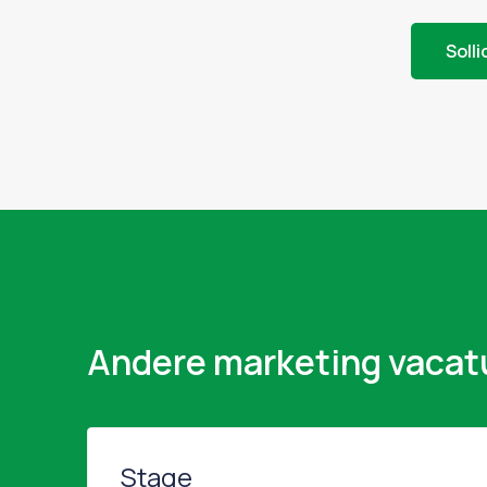
Solli
Andere marketing vacat
Stage