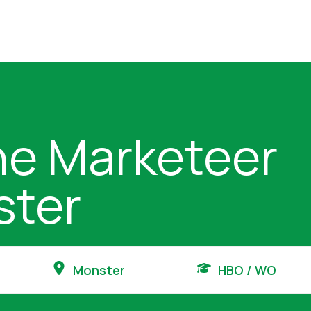
ne Marketeer
ter
Monster
HBO / WO