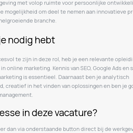
eving met volop ruimte voor persoonlijke ontwikkel
 de mogelijkheid om deel te nemen aan innovatieve p
snelgroeiende branche.
je nodig hebt
svol te zijn in deze rol, heb je een relevante opleid
 in online marketing. Kennis van SEO, Google Ads en s
rketing is essentieel. Daarnaast ben je analytisch
d, creatief in het vinden van oplossingen en ben je g
tmanagement.
resse in deze vacature?
eer dan via onderstaande button direct bij de werkgev