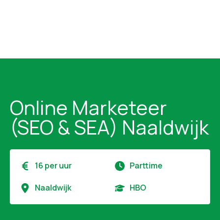
Online Marketeer
(SEO & SEA) Naaldwijk
16 per uur
Parttime
Naaldwijk
HBO