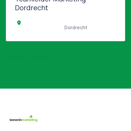
Dordrecht
                                                Dordrecht                                            
Bekijk alle vacatures