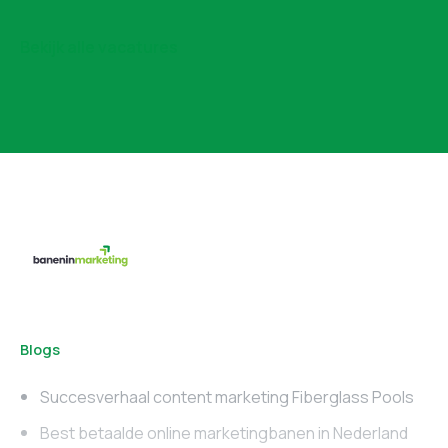
Bekijk alle vacatures
Blogs
Succesverhaal content marketing Fiberglass Pools
Best betaalde online marketingbanen in Nederland