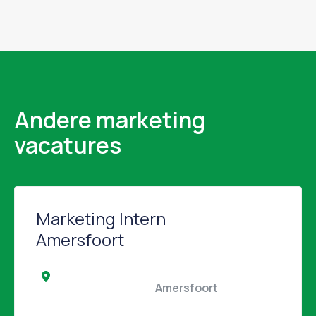
Andere marketing
vacatures
Marketing Intern
Amersfoort
                                                Amersfoort                                            