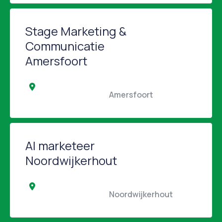
Stage Marketing &
Communicatie
Amersfoort
                                                Amersfoort                                            
AI marketeer
Noordwijkerhout
                                                Noordwijkerhout                 