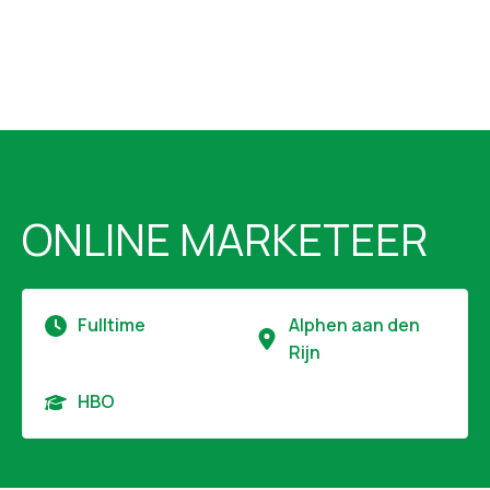
ONLINE MARKETEER
Fulltime
Alphen aan den
Rijn
HBO