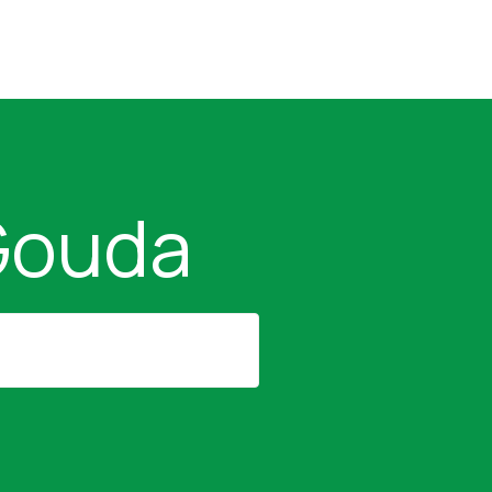
Gouda