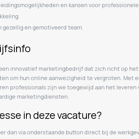
eidingsmogelijkheden en kansen voor professionele
kkeling.
 gezellig en gemotiveerd team.
ijfsinfo
 een innovatief marketingbedrijf dat zich richt op he
nten om hun online aanwezigheid te vergroten. Met 
ren professionals zijn we toegewijd aan het leveren 
rdige marketingdiensten.
resse in deze vacature?
eer dan via onderstaande button direct bij de werkgev