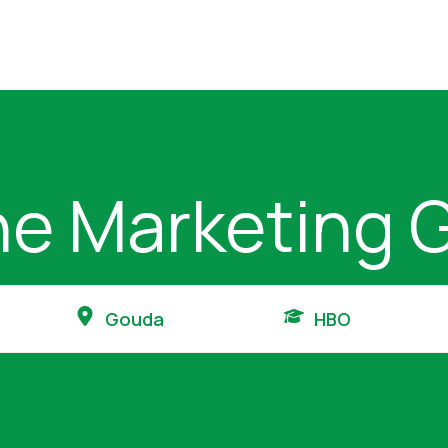
ne Marketing 
Gouda
HBO