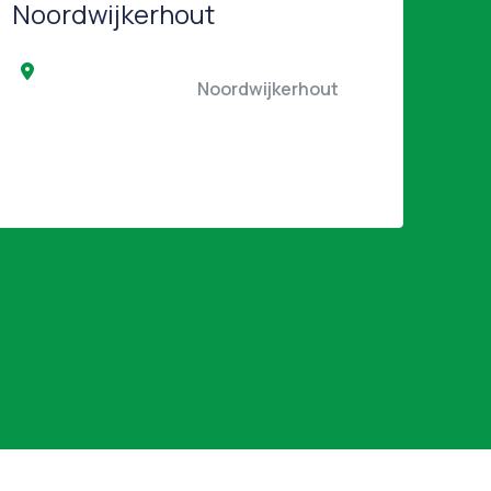
Noordwijkerhout
                                                Noordwijkerhout                                            
   