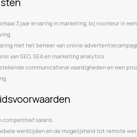
isten
imaal 3 jaar ervaring in marketing, bij voorkeur in een
ing.
aring met het beheer van online advertentiecampag
nis van SEO, SEA en marketing analytics.
tstekende communicatieve vaardigheden en een pro
ng.
idsvoorwaarden
 competitief salaris.
xibele werktijden en de mogelijkheid tot remote wer