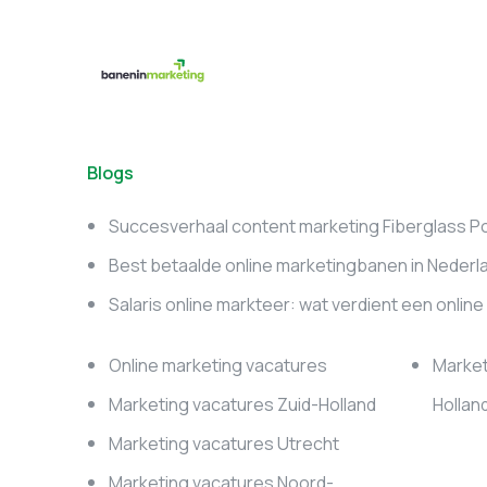
Blogs
Succesverhaal content marketing Fiberglass P
Best betaalde online marketingbanen in Nederl
Salaris online markteer: wat verdient een onlin
Online marketing vacatures
Market
Marketing vacatures Zuid-Holland
Hollan
Marketing vacatures Utrecht
Marketing vacatures Noord-