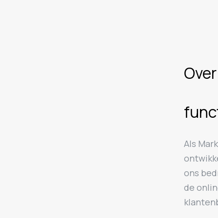
Over
func
Als Mark
ontwikk
ons bed
de onlin
klanten