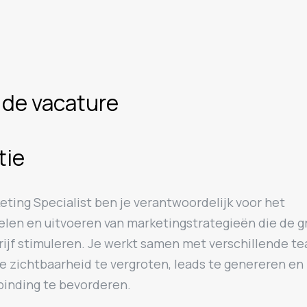
 de vacature
tie
eting Specialist ben je verantwoordelijk voor het
elen en uitvoeren van marketingstrategieën die de g
rijf stimuleren. Je werkt samen met verschillende t
e zichtbaarheid te vergroten, leads te genereren en
binding te bevorderen.