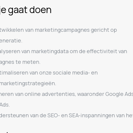
je gaat doen
twikkelen van marketingcampagnes gericht op
eneratie.
lyseren van marketingdata om de effectiviteit van
gnes te meten.
imaliseren van onze sociale media- en
marketingstrategieën.
eren van online advertenties, waaronder Google Ad
Ads.
ersteunen van de SEO- en SEA-inspanningen van he