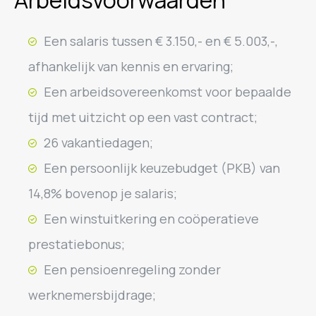
Arbeidsvoorwaarden
Een salaris tussen € 3.150,- en € 5.003,-,
afhankelijk van kennis en ervaring;
Een arbeidsovereenkomst voor bepaalde
tijd met uitzicht op een vast contract;
26 vakantiedagen;
Een persoonlijk keuzebudget (PKB) van
14,8% bovenop je salaris;
Een winstuitkering en coöperatieve
prestatiebonus;
Een pensioenregeling zonder
werknemersbijdrage;