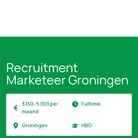
Recruitment
Marketeer Groningen
3.150- 5.003 per
Fulltime
maand
Groningen
HBO