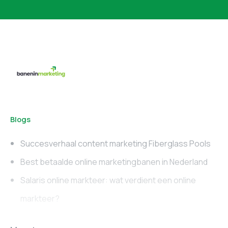
Blogs
Succesverhaal content marketing Fiberglass Pools
Best betaalde online marketingbanen in Nederland
Salaris online markteer: wat verdient een online
markteer?
Online marketing
Marketing vacatures