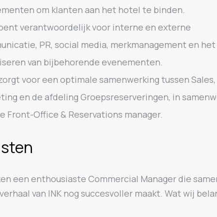
menten om klanten aan het hotel te binden.
bent verantwoordelijk voor interne en externe
nicatie, PR, social media, merkmanagement en het
iseren van bijbehorende evenementen.
zorgt voor een optimale samenwerking tussen Sales,
ting en de afdeling Groepsreserveringen, in samenw
e Front-Office & Reservations manager.
isten
ken een enthousiaste Commercial Manager die same
verhaal van INK nog succesvoller maakt. Wat wij belan