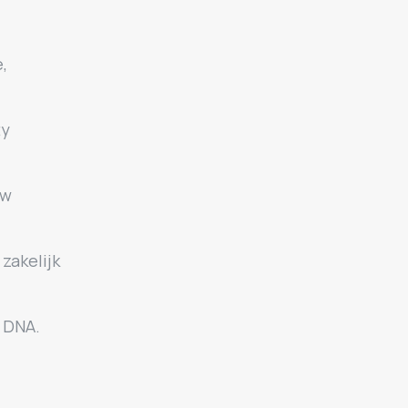
,
ty
uw
zakelijk
 DNA.