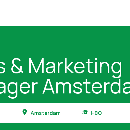
s & Marketing
ager Amsterd
Amsterdam
HBO