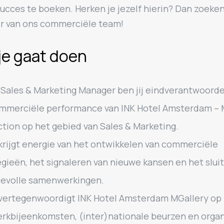
ucces te boeken. Herken je jezelf hierin? Dan zoeken
der van ons commerciële team!
je gaat doen
 Sales & Marketing Manager ben jij eindverantwoordel
mmerciële performance van INK Hotel Amsterdam – 
ction op het gebied van Sales & Marketing.
krijgt energie van het ontwikkelen van commerciële
egieën, het signaleren van nieuwe kansen en het slui
evolle samenwerkingen.
vertegenwoordigt INK Hotel Amsterdam MGallery op 
rkbijeenkomsten, (inter)nationale beurzen en organ