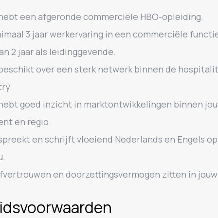
hebt een afgeronde commerciële HBO-opleiding.
imaal 3 jaar werkervaring in een commerciële functie
an 2 jaar als leidinggevende.
beschikt over een sterk netwerk binnen de hospitali
ry.
hebt goed inzicht in marktontwikkelingen binnen jo
nt en regio.
spreekt en schrijft vloeiend Nederlands en Engels op 
u.
fvertrouwen en doorzettingsvermogen zitten in jouw
idsvoorwaarden