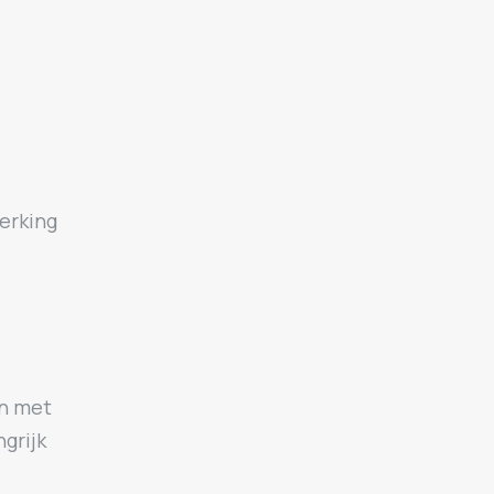
erking
n met
grijk