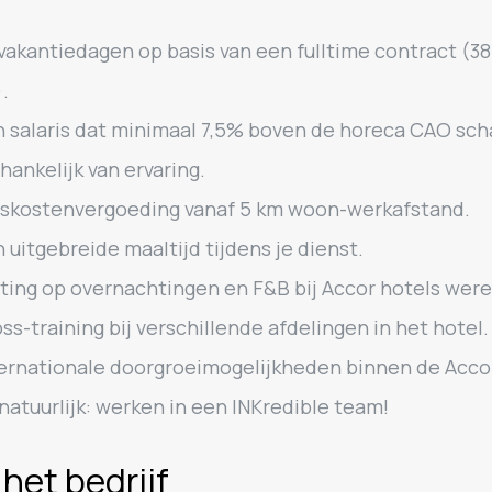
vakantiedagen op basis van een fulltime contract (38
.
 salaris dat minimaal 7,5% boven de horeca CAO scha
fhankelijk van ervaring.
skostenvergoeding vanaf 5 km woon-werkafstand.
 uitgebreide maaltijd tijdens je dienst.
ting op overnachtingen en F&B bij Accor hotels were
ss-training bij verschillende afdelingen in het hotel.
ernationale doorgroeimogelijkheden binnen de Acco
natuurlijk: werken in een INKredible team!
het bedrijf