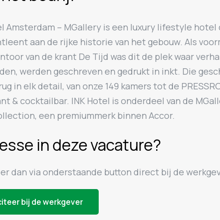
l Amsterdam – MGallery is een luxury lifestyle hotel 
leent aan de rijke historie van het gebouw. Als voor
toor van de krant De Tijd was dit de plek waar verh
den, werden geschreven en gedrukt in inkt. Die gesc
rug in elk detail, van onze 149 kamers tot de PRESS
nt & cocktailbar. INK Hotel is onderdeel van de MGal
ollection, een premiummerk binnen Accor.
resse in deze vacature?
eer dan via onderstaande button direct bij de werkgev
citeer bij de werkgever