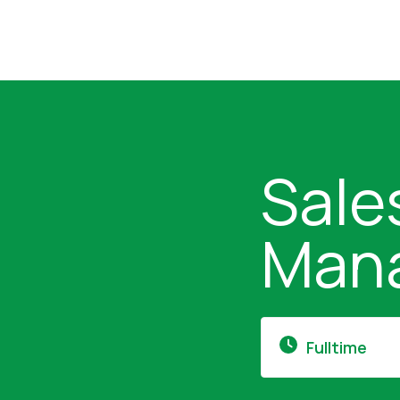
Sale
Man
Fulltime