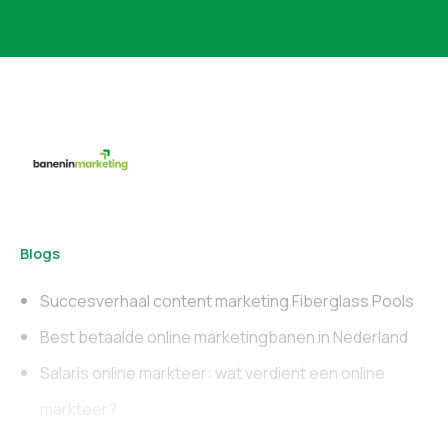
Blogs
Succesverhaal content marketing Fiberglass Pools
Best betaalde online marketingbanen in Nederland
Salaris online markteer: wat verdient een online
markteer?