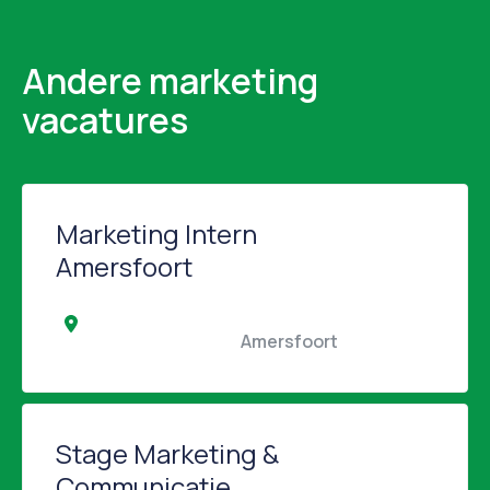
Andere marketing
vacatures
Marketing Intern
Amersfoort
                                                Amersfoort                                            
Stage Marketing &
Communicatie