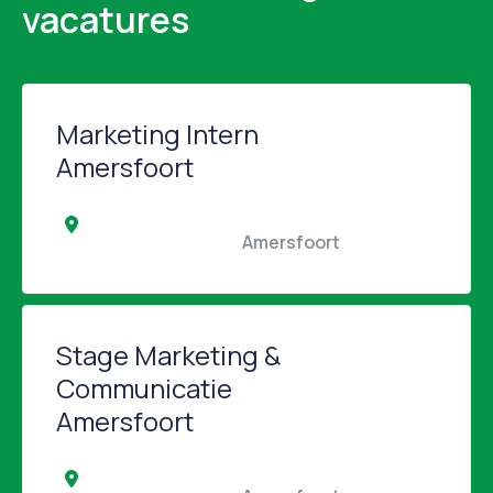
vacatures
Marketing Intern
Amersfoort
                                                Amersfoort                                            
Stage Marketing &
Communicatie
Amersfoort