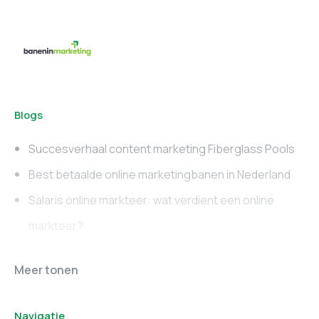
Blogs
Succesverhaal content marketing Fiberglass Pools
Best betaalde online marketingbanen in Nederland
Salaris online markteer: wat verdient een online
markteer?
Online marketing
Marketing vacatures
Meer tonen
vacatures
Noord-Brabant
Navigatie
Marketing vacatures
Marketing vacatures