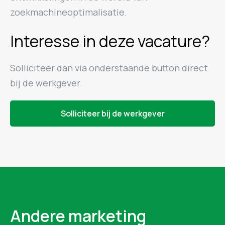
zoekmachineoptimalisatie.
Interesse in deze vacature?
Solliciteer dan via onderstaande button direct
bij de werkgever.
Solliciteer bij de werkgever
Andere marketing