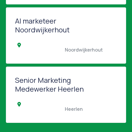
AI marketeer
Noordwijkerhout
                                                Noordwijkerhout                 
Senior Marketing
Medewerker Heerlen
                                                Heerlen                                            