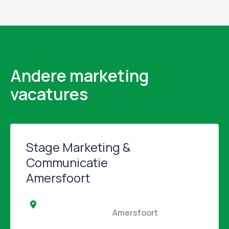
Andere marketing
vacatures
Stage Marketing &
Communicatie
Amersfoort
                                                Amersfoort                                            