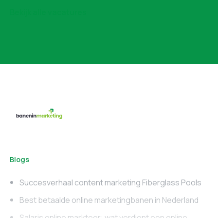
Bekijk alle vacatures
Blogs
Succesverhaal content marketing Fiberglass Pools
Best betaalde online marketingbanen in Nederland
Salaris online markteer: wat verdient een online