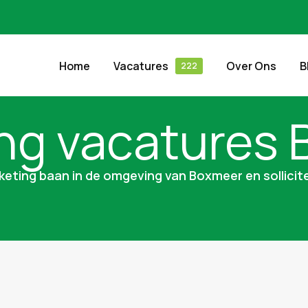
Home
Vacatures
Over Ons
B
ng vacatures
keting baan in de omgeving van Boxmeer en sollicite