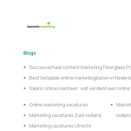
Blogs
Succesverhaal content marketing Fiberglass P
Best betaalde online marketingbanen in Nederl
Salaris online markteer: wat verdient een onlin
Online marketing vacatures
Market
Marketing vacatures Zuid-Holland
Hollan
Marketing vacatures Utrecht