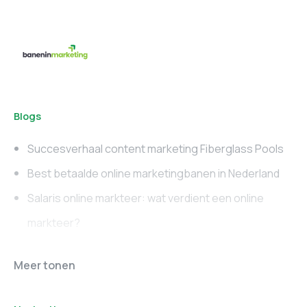
Blogs
Succesverhaal content marketing Fiberglass Pools
Best betaalde online marketingbanen in Nederland
Salaris online markteer: wat verdient een online
markteer?
Online marketing
Marketing vacatures
Meer tonen
vacatures
Noord-Brabant