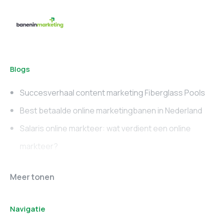
Blogs
Succesverhaal content marketing Fiberglass Pools
Best betaalde online marketingbanen in Nederland
Salaris online markteer: wat verdient een online
markteer?
Online marketing
Marketing vacatures
Meer tonen
vacatures
Noord-Brabant
Navigatie
Marketing vacatures
Marketing vacatures