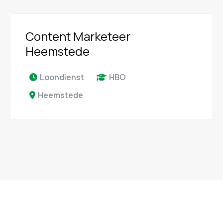
Content Marketeer
Heemstede
Loondienst
HBO
Heemstede