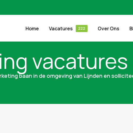
Home
Vacatures
Over Ons
B
ing vacatures 
keting baan in de omgeving van Lijnden en sollicite