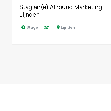
Stagiair(e) Allround Marketing
Lijnden
Stage
Lijnden