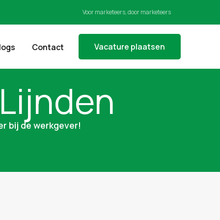
Voor marketeers, door marketeers
Vacature plaatsen
logs
Contact
Lijnden
er bij de werkgever!